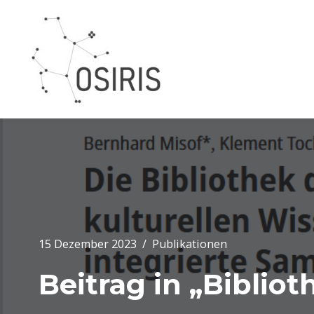
Zum
Inhalt
springen
15 Dezember 2023
Publikationen
Beitrag in „Biblio