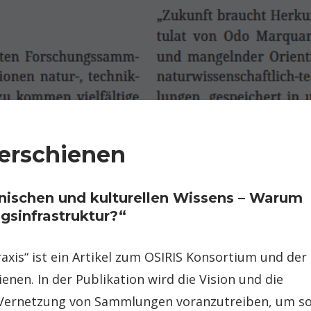
 erschienen
hnischen und kulturellen Wissens – Warum
gsinfrastruktur?“
axis“ ist ein Artikel zum OSIRIS Konsortium und der
nen. In der Publikation wird die Vision und die
ale Vernetzung von Sammlungen voranzutreiben, um s