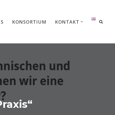
ES
KONSORTIUM
KONTAKT
raxis“