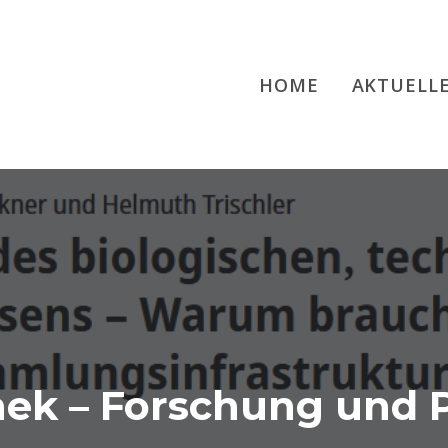
HOME
AKTUELL
thek – Forschung und P