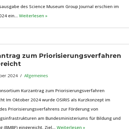
sausgabe des Science Museum Group Journal erschien im
2024 ein…
Weiterlesen »
ntrag zum Priorisierungsverfahren
reicht
ber 2024
Allgemeines
onsortium Kurzantrag zum Priorisierungsverfahren
cht Im Oktober 2024 wurde OSIRIS als Kurzkonzept im
es Priorisierungsverfahrens zur Förderung von
gsinfrastrukturen am Bundesministeriums für Bildung und
g (BMBF) eingereicht. Ziel…
Weiterlesen »