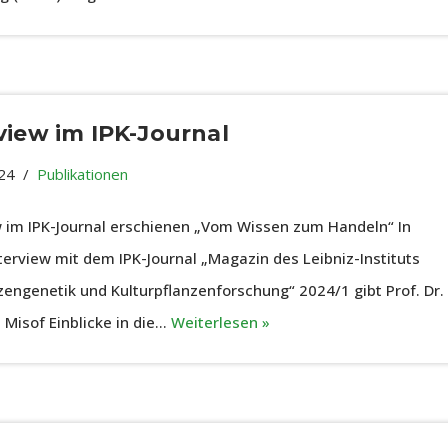
view im IPK-Journal
024
Publikationen
w im IPK-Journal erschienen „Vom Wissen zum Handeln“ In
terview mit dem IPK-Journal „Magazin des Leibniz-Instituts
nzengenetik und Kulturpflanzenforschung“ 2024/1 gibt Prof. Dr.
 Misof Einblicke in die…
Weiterlesen »