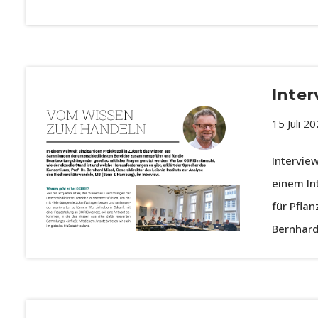
Inter
15 Juli 2
Intervie
einem In
für Pfla
Bernhard