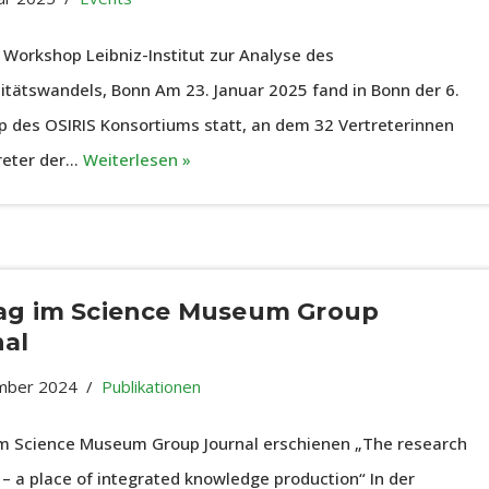
S Workshop Leibniz-Institut zur Analyse des
sitätswandels, Bonn Am 23. Januar 2025 fand in Bonn der 6.
 des OSIRIS Konsortiums statt, an dem 32 Vertreterinnen
reter der…
Weiterlesen »
rag im Science Museum Group
nal
mber 2024
Publikationen
im Science Museum Group Journal erschienen „The research
 a place of integrated knowledge production“ In der