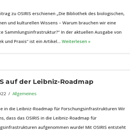
itrag zu OSIRIS erschienen „Die Bibliothek des biologischen,
hen und kulturellen Wissens – Warum brauchen wir eine
rte Sammlungsinfrastruktur?“ In der aktuellen Ausgabe von
ek und Praxis“ ist ein Artikel…
Weiterlesen »
S auf der Leibniz-Roadmap
022
Allgemeines
 in die Leibniz-Roadmap für Forschungsinfrastrukturen Wir
ns, dass das OSIRIS in die Leibniz-Roadmap für
gsinfrastrukturen aufgenommen wurde! Mit OSIRIS entsteht