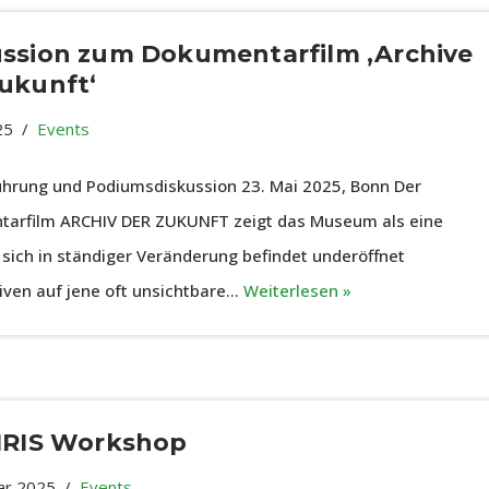
ussion zum Dokumentarfilm ‚Archive
ukunft‘
25
Events
ührung und Podiumsdiskussion 23. Mai 2025, Bonn Der
arfilm ARCHIV DER ZUKUNFT zeigt das Museum als eine
e sich in ständiger Veränderung befindet underöffnet
iven auf jene oft unsichtbare…
Weiterlesen »
SIRIS Workshop
ar 2025
Events