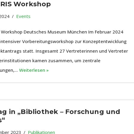
SIRIS Workshop
2024
Events
S Workshop Deutsches Museum München Im Februar 2024
 intensiver Vorbereitungsworkshop zur Konzeptentwicklung
ektantrags statt. Insgesamt 27 Vertreterinnen und Vertreter
erinstitutionen kamen zusammen, um zentrale
rungen,…
Weiterlesen »
ag in „Bibliothek – Forschung und
s“
mber 2023
Publikationen