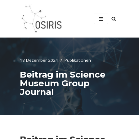
Zum
Inhalt
springen
18 Dezember 2024
Publikationen
Beitrag im Science
Museum Group
Journal